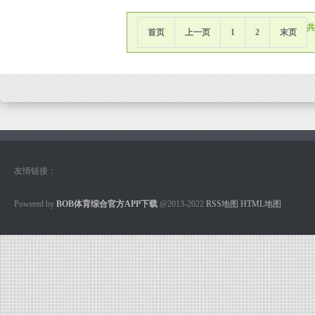
首页
上一页
1
2
末页
友情链接：
Powered by
BOB体育综合官方APP下载
@2013-2022
RSS地图
HTML地图